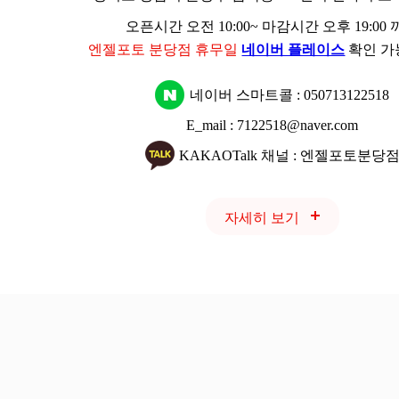
오픈시간 오전 10:00~ 마감시간 오후 19:00
엔젤포토 분당점 휴무일
네이버 플레이스
확인 가
네이버 스마트콜 :
050713122518
E_mail : 7122518@naver.com
KAKAOTalk 채널 : 엔젤포토분당
자세히 보기