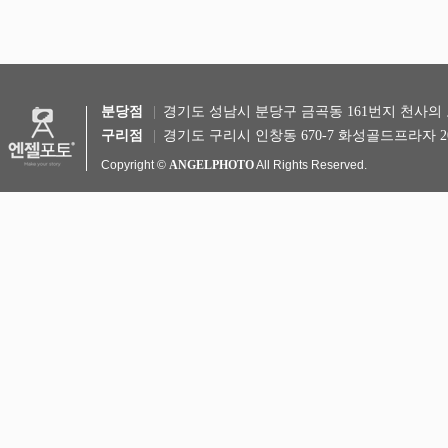
분당점
경기도 성남시 분당구 금곡동 161번지 천사의 도시 
구리점
경기도 구리시 인창동 670-7 화성골드프라자 20
Copyright ©
ANGELPHOTO
All Rights Reserved.