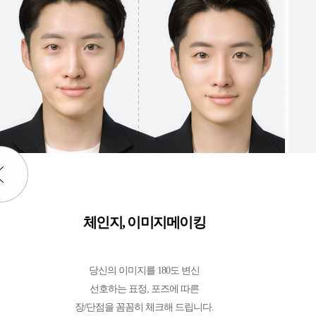
체인지, 이미지메이킹
당신의 이미지를 180도 변신
선호하는 표정, 포즈에 따른
장/단점을 꼼꼼히 체크해 드립니다.