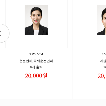
3.5X4.5CM
3.
운전면허,국제운전면허
여권
8매 출력
8
20,000원
20