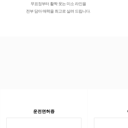
무표정부터 활짝 웃는 미소 라인을
전부 담아 매력을 최고로 살려 드립니다.
운전면허증