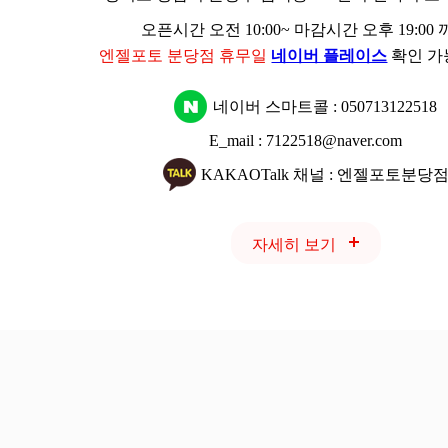
오픈시간 오전 10:00~ 마감시간 오후 19:00
엔젤포토 분당점 휴무일
네이버 플레이스
확인 가
네이버 스마트콜 :
050713122518
E_mail : 7122518@naver.com
KAKAOTalk 채널 : 엔젤포토분당
자세히 보기