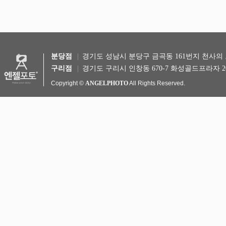
분당점
경기도 성남시 분당구 금곡동 161번지 천사의 도시 
구리점
경기도 구리시 인창동 670-7 화성골드프라자 20
Copyright ©
ANGELPHOTO
All Rights Reserved.