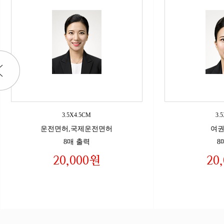
3.5X4.5CM
3.
운전면허,국제운전면허
여권
8매 출력
8
20,000원
20