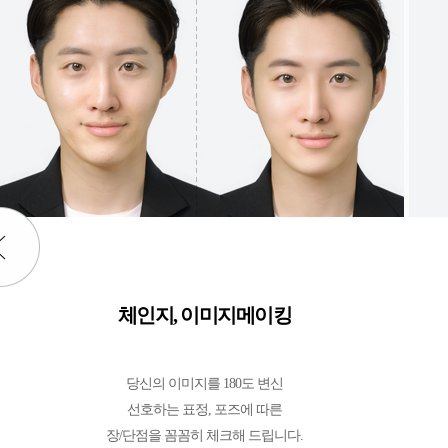
체인지, 이미지메이킹
당신의 이미지를 180도 변신
선호하는 표정, 포즈에 따른
장/단점을 꼼꼼히 체크해 드립니다.