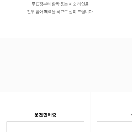
무표정부터 활짝 웃는 미소 라인을
전부 담아 매력을 최고로 살려 드립니다.
운전면허증