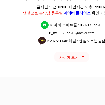
오픈시간 오전 10:00~ 마감시간 오후 19:00
엔젤포토 분당점 휴무일
네이버 플레이스
확인 가
네이버 스마트콜 :
050713122518
E_mail : 7122518@naver.com
KAKAOTalk 채널 : 엔젤포토분당
자세히 보기