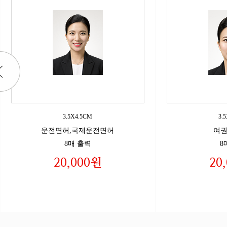
3.5X4.5CM
3.
운전면허,국제운전면허
여권
8매 출력
8
20,000원
20