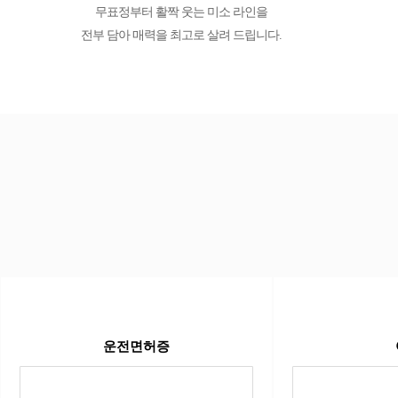
무표정부터 활짝 웃는 미소 라인을
전부 담아 매력을 최고로 살려 드립니다.
운전면허증