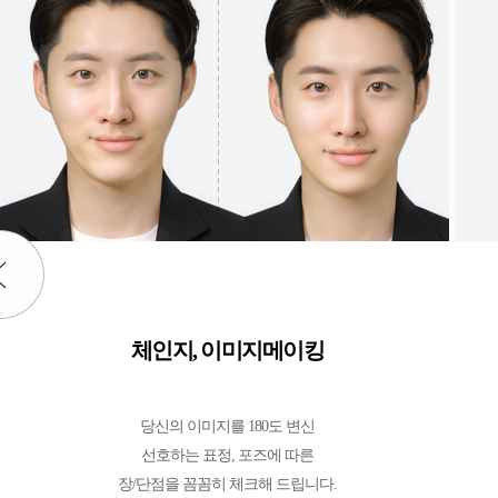
체인지, 이미지메이킹
당신의 이미지를 180도 변신
선호하는 표정, 포즈에 따른
장/단점을 꼼꼼히 체크해 드립니다.