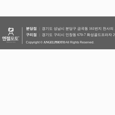
분당점
경기도 성남시 분당구 금곡동 161번지 천사의 도시 
구리점
경기도 구리시 인창동 670-7 화성골드프라자 20
Copyright ©
ANGELPHOTO
All Rights Reserved.