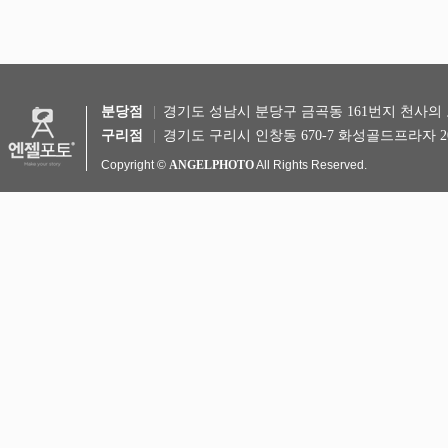
분당점
경기도 성남시 분당구 금곡동 161번지 천사의 도시 
구리점
경기도 구리시 인창동 670-7 화성골드프라자 20
Copyright ©
ANGELPHOTO
All Rights Reserved.