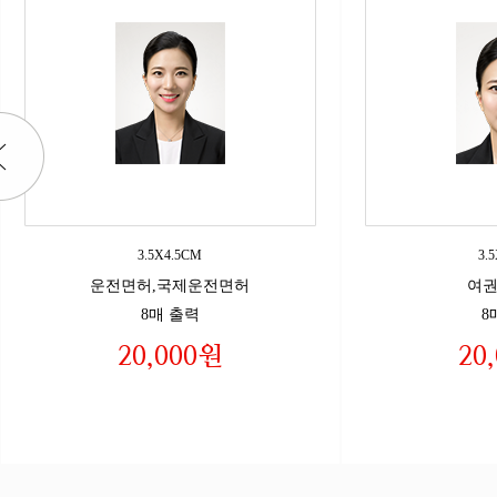
3.5X4.5CM
3.
운전면허,국제운전면허
여권
8매 출력
8
20,000원
20