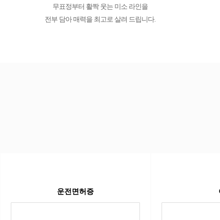
무표정부터 활짝 웃는 미소 라인을
전부 담아 매력을 최고로 살려 드립니다.
운전면허증