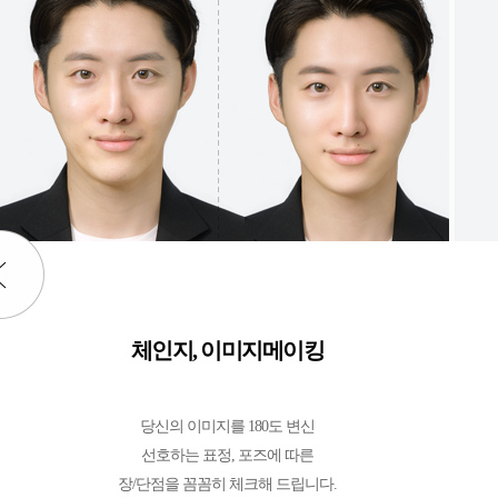
체인지, 이미지메이킹
당신의 이미지를 180도 변신
선호하는 표정, 포즈에 따른
장/단점을 꼼꼼히 체크해 드립니다.