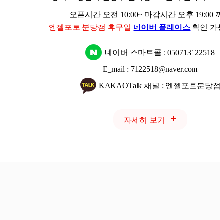
오픈시간 오전 10:00~ 마감시간 오후 19:00
엔젤포토 분당점 휴무일
네이버 플레이스
확인 가
네이버 스마트콜 :
050713122518
E_mail : 7122518@naver.com
KAKAOTalk 채널 : 엔젤포토분당
자세히 보기