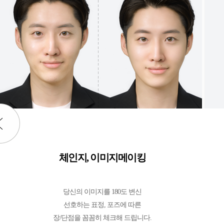
체인지, 이미지메이킹
당신의 이미지를 180도 변신
선호하는 표정, 포즈에 따른
장/단점을 꼼꼼히 체크해 드립니다.