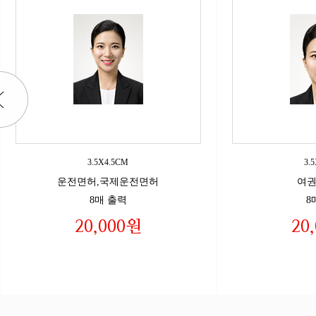
3.5X4.5CM
3.
운전면허,국제운전면허
여권
8매 출력
8
20,000원
20