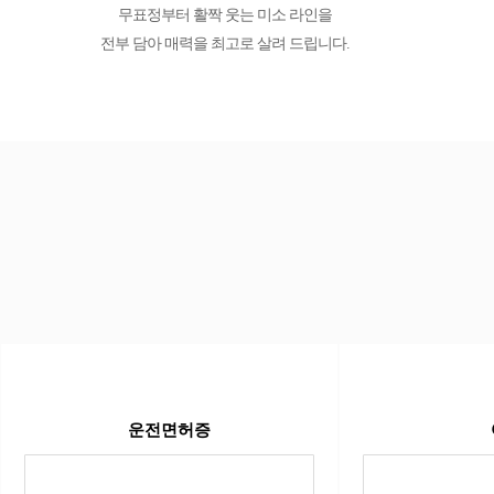
무표정부터 활짝 웃는 미소 라인을
전부 담아 매력을 최고로 살려 드립니다.
운전면허증