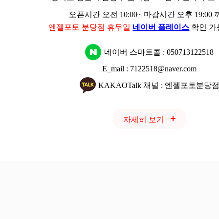
오픈시간 오전 10:00~ 마감시간 오후 19:00
엔젤포토 분당점 휴무일
네이버 플레이스
확인 가
네이버 스마트콜 :
050713122518
E_mail : 7122518@naver.com
KAKAOTalk 채널 : 엔젤포토분당
자세히 보기