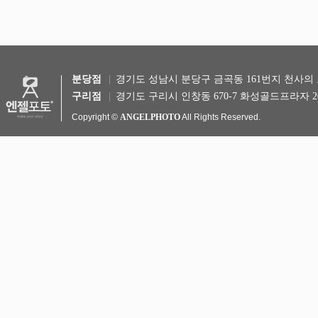
분당점
경기도 성남시 분당구 금곡동 161번지 천사의 도시 
구리점
경기도 구리시 인창동 670-7 화성골드프라자 20
Copyright ©
ANGELPHOTO
All Rights Reserved.