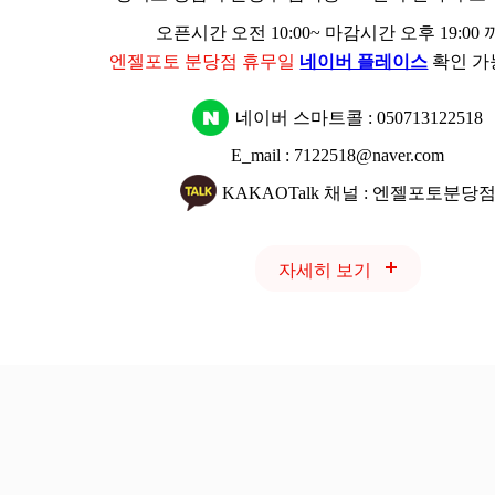
오픈시간 오전 10:00~ 마감시간 오후 19:00
엔젤포토 분당점 휴무일
네이버 플레이스
확인 가
네이버 스마트콜 :
050713122518
E_mail : 7122518@naver.com
KAKAOTalk 채널 : 엔젤포토분당
자세히 보기