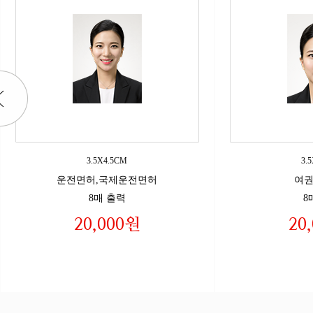
3.5X4.5CM
3.
운전면허,국제운전면허
여권
8매 출력
8
20,000원
20