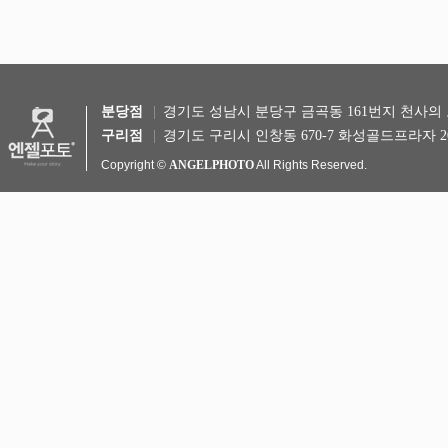
분당점
경기도 성남시 분당구 금곡동 161번지 천사의 도시 
구리점
경기도 구리시 인창동 670-7 화성골드프라자 20
Copyright ©
ANGELPHOTO
All Rights Reserved.