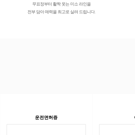
무표정부터 활짝 웃는 미소 라인을
전부 담아 매력을 최고로 살려 드립니다.
운전면허증