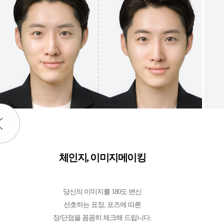
체인지, 이미지메이킹
당신의 이미지를 180도 변신
선호하는 표정, 포즈에 따른
장/단점을 꼼꼼히 체크해 드립니다.