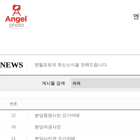
엔
NEWS
엔젤포토의 최신소식을 전해드립니다.
게시물 검색
번호
22
분당증명사진 요기어때
10
분당여권사진
21
분당사진관 요기어때