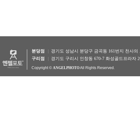
분당점
경기도 성남시 분당구 금곡동 161번지 천사의 도시 1차 B1
구리점
경기도 구리시 인창동 670-7 화성골드프라자 201호 TEL 
Copyright ©
ANGELPHOTO
All Rights Reserved.