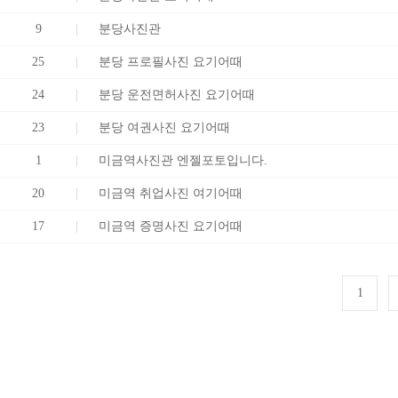
9
분당사진관
25
분당 프로필사진 요기어때
24
분당 운전면허사진 요기어때
23
분당 여권사진 요기어때
1
미금역사진관 엔젤포토입니다.
20
미금역 취업사진 여기어때
17
미금역 증명사진 요기어때
1