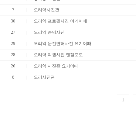
7
오리역사진관
30
오리역 프로필사진 여기어때
27
오리역 증명사진
29
오리역 운전면허사진 요기어때
28
오리역 여권사진 엔젤포토
26
오리역 사진관 요기어때
8
오리사진관
1