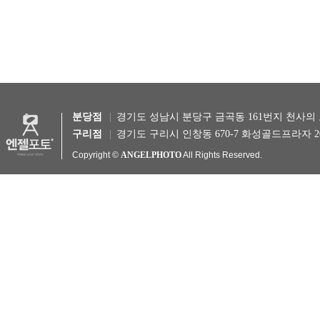
분당점
경기도 성남시 분당구 금곡동 161번지 천사의 도시 1차 B1
구리점
경기도 구리시 인창동 670-7 화성골드프라자 201호 TEL 
Copyright ©
ANGELPHOTO
All Rights Reserved.