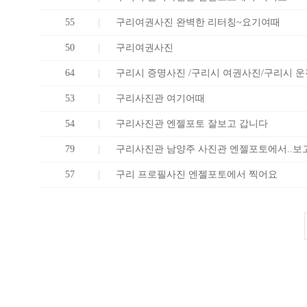
55
구리여권사진 완벽한 리터칭~요기여때
50
구리여권사진
64
구리시 증명사진 /구리시 여권사진/구리시 
53
구리사진관 여기어때
54
구리사진관 엔젤포토 잘보고 갑니다
79
구리사진관 남양주 사진관 엔젤포토에서..보
57
구리 프로필사진 엔젤포토에서 찍어요