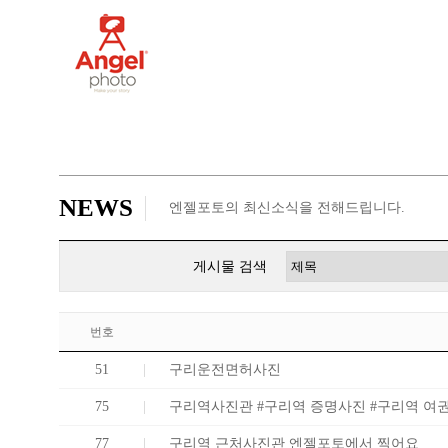
NEWS
엔젤포토의 최신소식을 전해드립니다.
게시물 검색
번호
51
구리운전면허사진
75
구리역사진관 #구리역 증명사진 #구리역 여
77
구리역 근처사진관 엔젤포토에서 찍어요