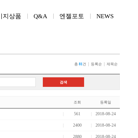
키지상품
Q&A
엔젤포토
NEWS
총
81
건
등록순
제목순
검색
조회
등록일
561
2018-08-24
2400
2018-08-24
2880
2018-08-24